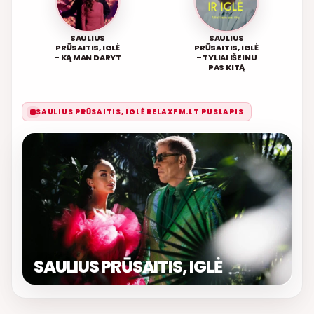
SAULIUS
SAULIUS
PRŪSAITIS, IGLĖ
PRŪSAITIS, IGLĖ
– KĄ MAN DARYT
– TYLIAI IŠEINU
PAS KITĄ
SAULIUS PRŪSAITIS, IGLĖ RELAXFM.LT PUSLAPIS
SAULIUS PRŪSAITIS, IGLĖ