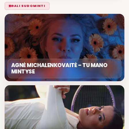
GALI SUDOMINTI
AGNĖ MICHALENKOVAITĖ – TU MANO
MINTYSE