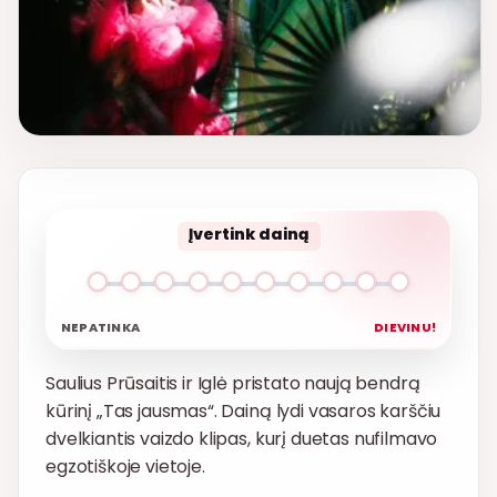
Įvertink dainą
NEPATINKA
DIEVINU!
Saulius Prūsaitis ir Iglė pristato naują bendrą
kūrinį „Tas jausmas“. Dainą lydi vasaros karščiu
dvelkiantis vaizdo klipas, kurį duetas nufilmavo
egzotiškoje vietoje.