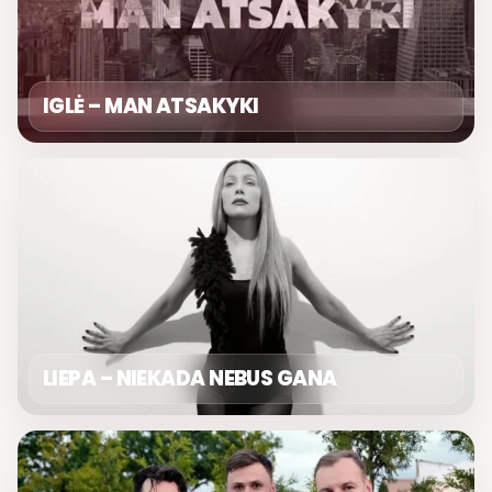
IGLĖ – MAN ATSAKYKI
LIEPA – NIEKADA NEBUS GANA