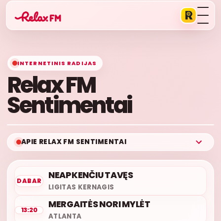
INTERNETINIS RADIJAS
Relax FM
Sentimentai
APIE RELAX FM SENTIMENTAI
NEAPKENČIU TAVĘS
DABAR
LIGITAS KERNAGIS
MERGAITĖS NORI MYLĖT
13:20
ATLANTA