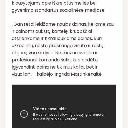
klausytojams apie iškreiptus meilės bei
gyvenimo standartus socialinėse medijose.
„Gan retai leidžiame naujas dainas, keliame sau
ir dainoms aukštą kartelę, kruopščiai
atsirenkame ir tikrai laukiame dainos, kuri
užkabintų, neštų prasmingą žinutę ir rastų
atgarsį visų širdyse. Ne mažiau svarbu ir
profesionali komanda šalia, kuri padėtų
įgyvendinti dainą ne tik muzikaliai, bet ir
vizualiai“ , – kalbėjo. Ingrida Martinkėnaitė.