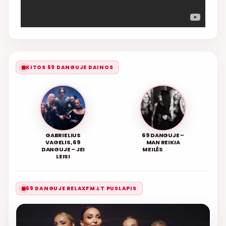
KITOS 69 DANGUJE DAINOS
GABRIELIUS
69 DANGUJE –
VAGELIS, 69
MAN REIKIA
DANGUJE – JEI
MEILĖS
LEISI
69 DANGUJE RELAXFM.LT PUSLAPIS