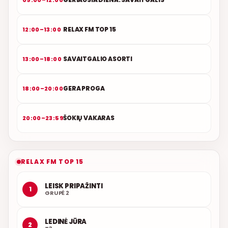
RELAX FM TOP 15
12:00–13:00
SAVAITGALIO ASORTI
13:00–18:00
GERA PROGA
18:00–20:00
ŠOKIŲ VAKARAS
20:00–23:59
RELAX FM TOP 15
LEISK PRIPAŽINTI
1
GRUPĖ 2
LEDINĖ JŪRA
2