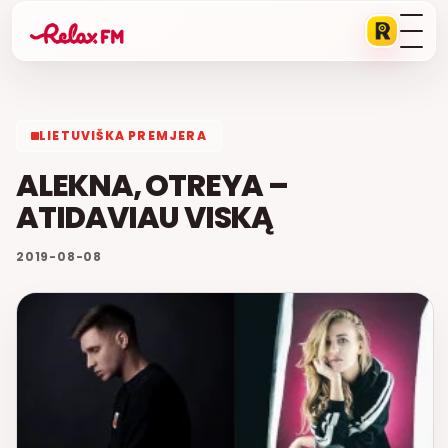
LIETUVIŠKA PREMJERA
ALEKNA, OTREYA –
ATIDAVIAU VISKĄ
2019-08-08