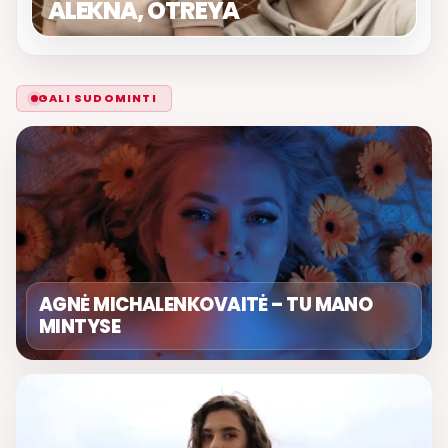
ALEKNA, OTREYA
GALI SUDOMINTI
AGNĖ MICHALENKOVAITĖ – TU MANO
MINTYSE