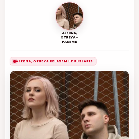
ALEKNA,
OTREYA –
PASIIMK
ALEKNA, OTREYA RELAXFM.LT PUSLAPIS