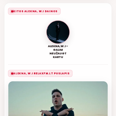
KITOS ALEKNA, W.I DAINOS
ALEKNA, W.I –
GALIM
NEUŽAUGT
KARTU
ALEKNA, W.I RELAXFM.LT PUSLAPIS