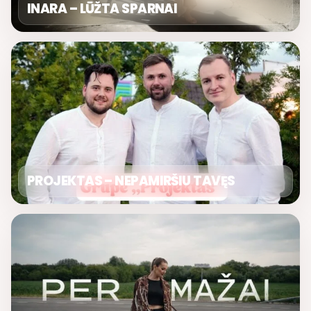
INARA – LŪŽTA SPARNAI
PROJEKTAS – NEPAMIRŠIU TAVĘS