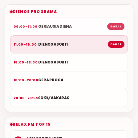
NAUJAS DUETAS RELAX FM ETERYJE
DIENOS PROGRAMA
GERIAUSIA DIENA
06:00–11:00
ĮRAŠAS
DIENOS ASORTI
11:00–16:00
DABAR
DIENOS ASORTI
16:00–18:00
GERA PROGA
18:00–20:00
ŠOKIŲ VAKARAS
20:00–23:59
RELAX FM TOP 15