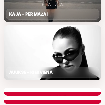
KAJA – PER MAŽAI
AUUKSE – KIEKVIENA
DIENOS ASORTI
REMIGIJUS LUKOČIUS
ETERYJE