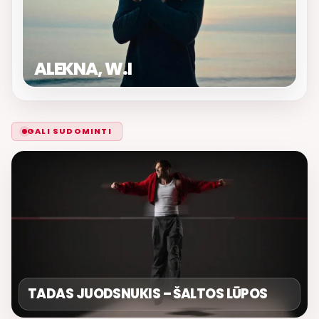
ALEKNA, W.I
GALI SUDOMINTI
TADAS JUODSNUKIS – ŠALTOS LŪPOS