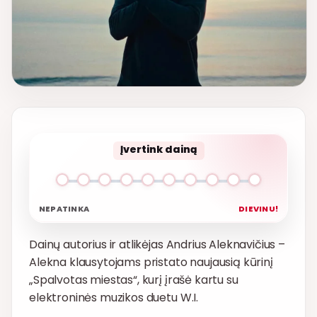
Įvertink dainą
NEPATINKA
DIEVINU!
Dainų autorius ir atlikėjas Andrius Aleknavičius –
Alekna klausytojams pristato naujausią kūrinį
„Spalvotas miestas“, kurį įrašė kartu su
elektroninės muzikos duetu W.I.