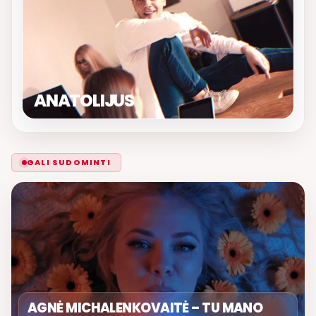
ANATOLIJUS
GALI SUDOMINTI
AGNĖ MICHALENKOVAITĖ – TU MANO