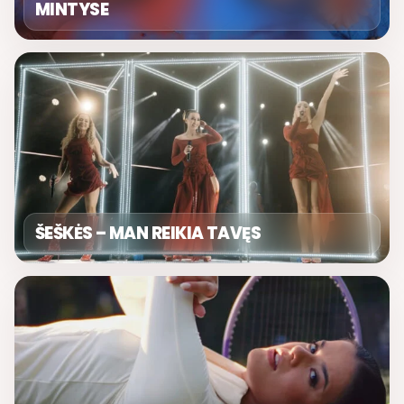
MINTYSE
ŠEŠKĖS – MAN REIKIA TAVĘS