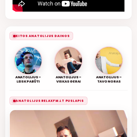
KITOS ANATOLIJUS DAINOS
ANATOLIJUS –
ANATOLIJUS –
ANATOLIJUS –
LEISK PABŪTI
VISKAS GERAI
TAVO NORAS
ANATOLIJUS RELAXFM.LT PUSLAPIS