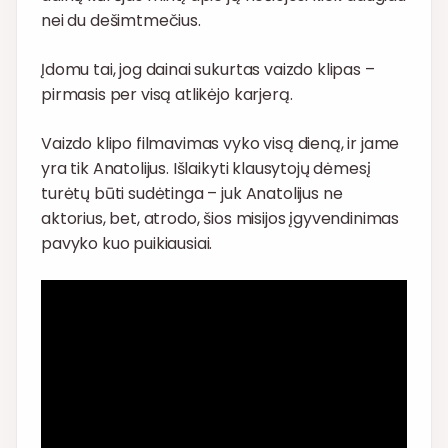
nei du dešimtmečius.
Įdomu tai, jog dainai sukurtas vaizdo klipas –
pirmasis per visą atlikėjo karjerą.
Vaizdo klipo filmavimas vyko visą dieną, ir jame
yra tik Anatolijus. Išlaikyti klausytojų dėmesį
turėtų būti sudėtinga – juk Anatolijus ne
aktorius, bet, atrodo, šios misijos įgyvendinimas
pavyko kuo puikiausiai.