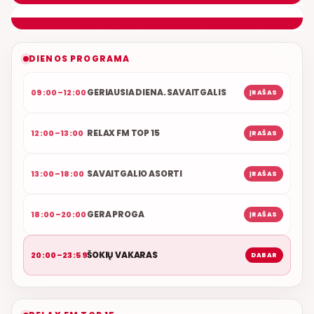
NAUJAS DUETAS RELAX FM ETERYJE
DIENOS PROGRAMA
GERIAUSIA DIENA. SAVAITGALIS
09:00–12:00
ĮRAŠAS
RELAX FM TOP 15
12:00–13:00
ĮRAŠAS
SAVAITGALIO ASORTI
13:00–18:00
ĮRAŠAS
GERA PROGA
18:00–20:00
ĮRAŠAS
ŠOKIŲ VAKARAS
20:00–23:59
DABAR