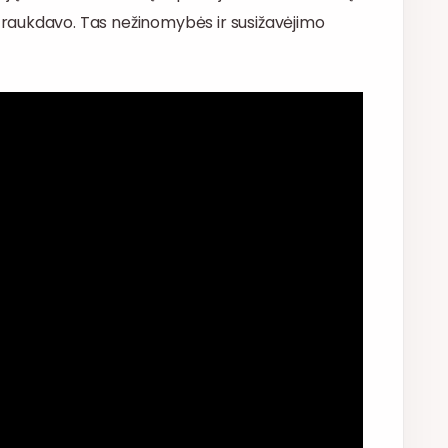
raukdavo. Tas nežinomybės ir susižavėjimo