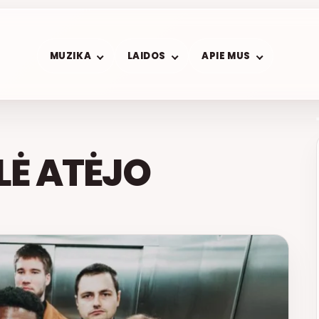
MUZIKA
LAIDOS
APIE MUS
LĖ ATĖJO