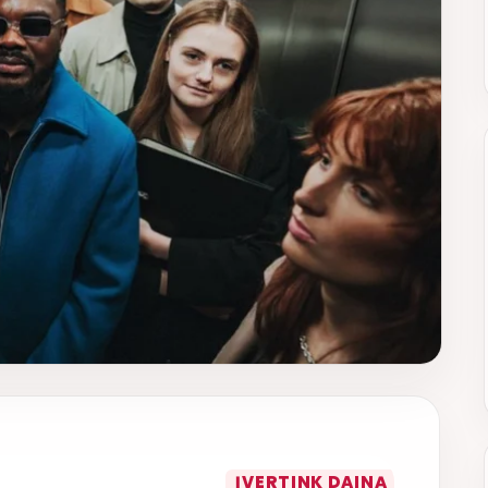
ĮVERTINK DAINĄ