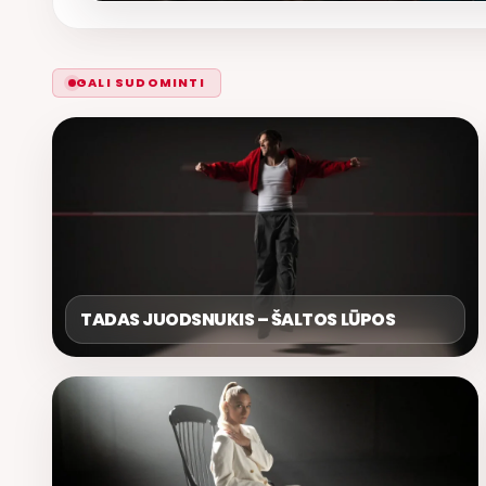
GALI SUDOMINTI
TADAS JUODSNUKIS – ŠALTOS LŪPOS