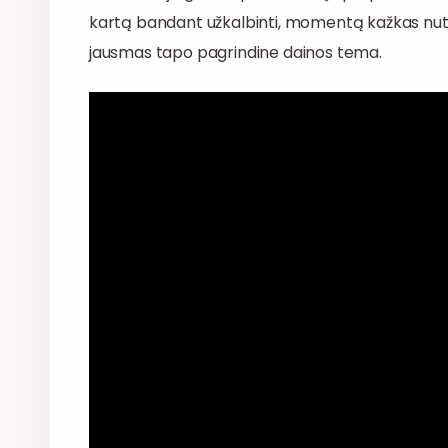
kartą bandant užkalbinti, momentą kažkas nut
jausmas tapo pagrindine dainos tema.