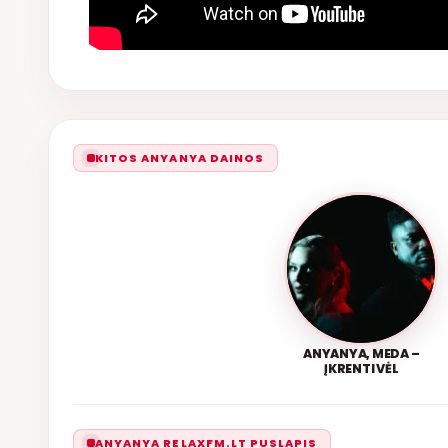
KITOS ANYANYA DAINOS
ANYANYA, MEDA –
ĮKRENTI VĖL
ANYANYA RELAXFM.LT PUSLAPIS