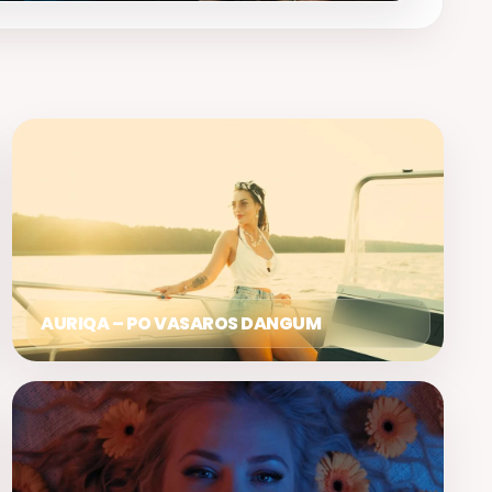
AURIQA – PO VASAROS DANGUM