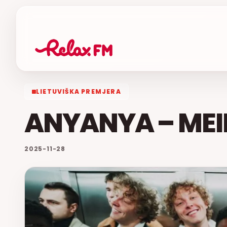
LIETUVIŠKA PREMJERA
ANYANYA – MEI
2025-11-28