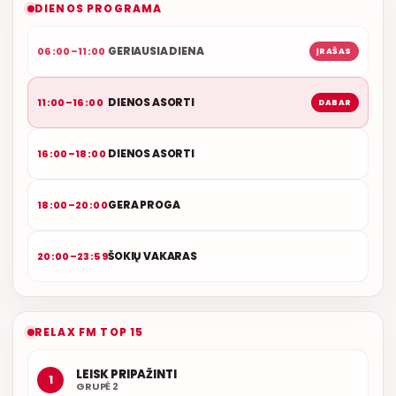
DIENOS PROGRAMA
GERIAUSIA DIENA
06:00–11:00
ĮRAŠAS
DIENOS ASORTI
11:00–16:00
DABAR
DIENOS ASORTI
16:00–18:00
GERA PROGA
18:00–20:00
ŠOKIŲ VAKARAS
20:00–23:59
RELAX FM TOP 15
LEISK PRIPAŽINTI
1
GRUPĖ 2