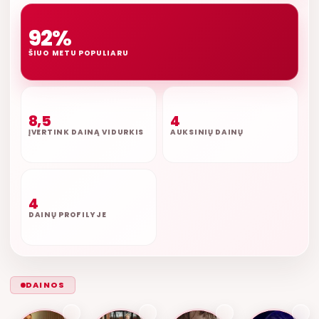
92%
ŠIUO METU POPULIARU
8,5
4
ĮVERTINK DAINĄ VIDURKIS
AUKSINIŲ DAINŲ
4
DAINŲ PROFILYJE
DAINOS