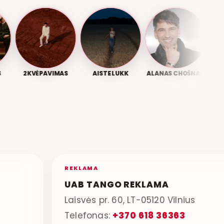
2KVĖPAVIMAS
AISTE LUKK
ALANAS CHOŠNAU
AGNĖ 
REKLAMA
UAB TANGO REKLAMA
Laisvės pr. 60, LT-05120 Vilnius
Telefonas:
+370 618 36363