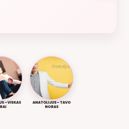
S – VISKAS
ANATOLIJUS – TAVO
RAI
NORAS