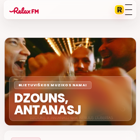
LIETUVIŠKOS MUZIKOS NAMAI
DZOUNS,
ANTANASJ