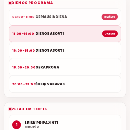
DIENOS PROGRAMA
GERIAUSIA DIENA
06:00–11:00
ĮRAŠAS
DIENOS ASORTI
11:00–16:00
DABAR
DIENOS ASORTI
16:00–18:00
GERA PROGA
18:00–20:00
ŠOKIŲ VAKARAS
20:00–23:59
RELAX FM TOP 15
LEISK PRIPAŽINTI
1
GRUPĖ 2