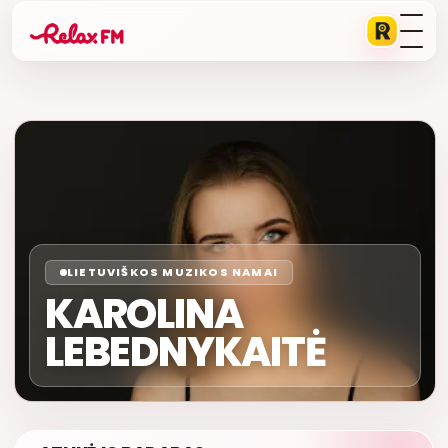
LIETUVIŠKOS MUZIKOS NAMAI
KAROLINA
LEBEDNYKAITĖ