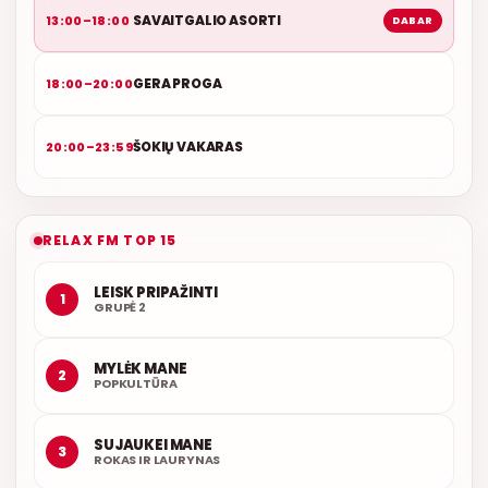
SAVAITGALIO ASORTI
13:00–18:00
DABAR
GERA PROGA
18:00–20:00
ŠOKIŲ VAKARAS
20:00–23:59
RELAX FM TOP 15
LEISK PRIPAŽINTI
1
GRUPĖ 2
MYLĖK MANE
2
POPKULTŪRA
SUJAUKEI MANE
3
ROKAS IR LAURYNAS