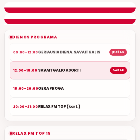
ETERYJE
NAUJAS DUETAS RELAX FM ETERYJE
DIENOS PROGRAMA
GERIAUSIA DIENA. SAVAITGALIS
09:00–12:00
ĮRAŠAS
SAVAITGALIO ASORTI
12:00–18:00
DABAR
GERA PROGA
18:00–20:00
RELAX FM TOP (kart.)
20:00–21:00
RELAX FM TOP 15