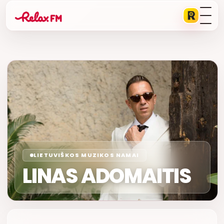
LIETUVIŠKOS MUZIKOS NAMAI
LINAS ADOMAITIS