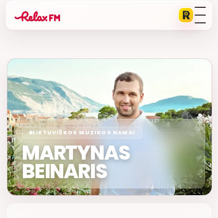
LIETUVIŠKOS MUZIKOS NAMAI
MARTYNAS
BEINARIS