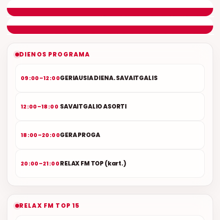
ETERYJE
NAUJAS DUETAS RELAX FM ETERYJE
DIENOS PROGRAMA
GERIAUSIA DIENA. SAVAITGALIS
09:00–12:00
SAVAITGALIO ASORTI
12:00–18:00
GERA PROGA
18:00–20:00
RELAX FM TOP (kart.)
20:00–21:00
RELAX FM TOP 15