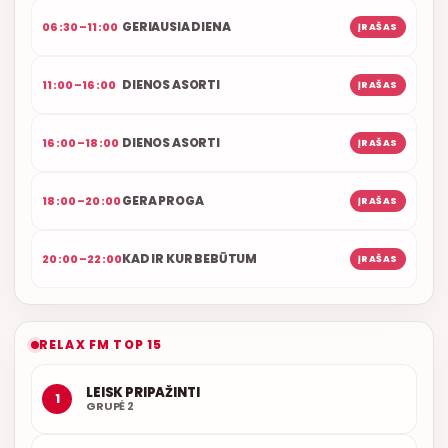
GERIAUSIA DIENA
06:30–11:00
ĮRAŠAS
DIENOS ASORTI
11:00–16:00
ĮRAŠAS
DIENOS ASORTI
16:00–18:00
ĮRAŠAS
GERA PROGA
18:00–20:00
ĮRAŠAS
KAD IR KUR BEBŪTUM
20:00–22:00
ĮRAŠAS
RELAX FM TOP 15
LEISK PRIPAŽINTI
1
GRUPĖ 2