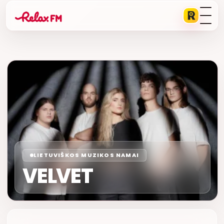
LIETUVIŠKOS MUZIKOS NAMAI
VELVET