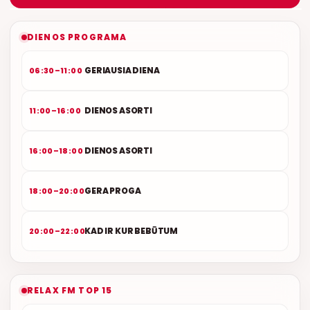
NAUJAS DUETAS RELAX FM ETERYJE
DIENOS PROGRAMA
GERIAUSIA DIENA
06:30–11:00
DIENOS ASORTI
11:00–16:00
DIENOS ASORTI
16:00–18:00
GERA PROGA
18:00–20:00
KAD IR KUR BEBŪTUM
20:00–22:00
RELAX FM TOP 15