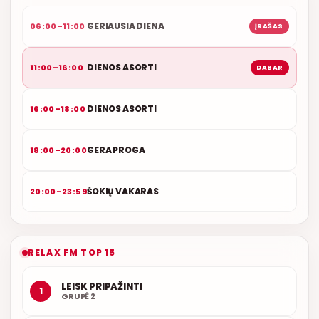
GERIAUSIA DIENA
06:00–11:00
ĮRAŠAS
DIENOS ASORTI
11:00–16:00
DABAR
DIENOS ASORTI
16:00–18:00
GERA PROGA
18:00–20:00
ŠOKIŲ VAKARAS
20:00–23:59
RELAX FM TOP 15
LEISK PRIPAŽINTI
1
GRUPĖ 2