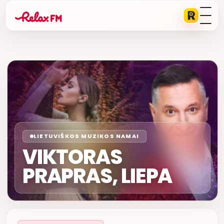
LIETUVIŠKOS MUZIKOS NAMAI
VIKTORAS
PRAPRAS, LIEPA