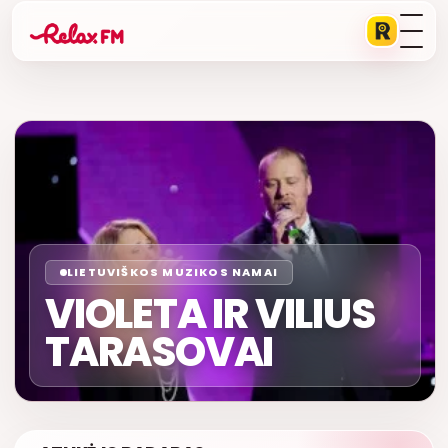
LIETUVIŠKOS MUZIKOS NAMAI
VIOLETA IR VILIUS
TARASOVAI