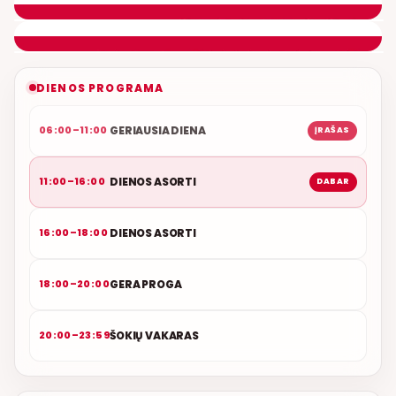
ETERYJE
NAUJAS DUETAS RELAX FM ETERYJE
DIENOS PROGRAMA
GERIAUSIA DIENA
06:00–11:00
ĮRAŠAS
DIENOS ASORTI
11:00–16:00
DABAR
DIENOS ASORTI
16:00–18:00
GERA PROGA
18:00–20:00
ŠOKIŲ VAKARAS
20:00–23:59