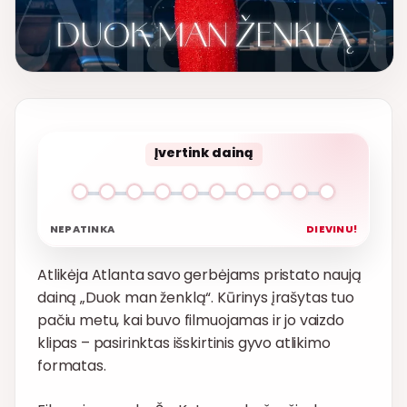
Įvertink dainą
NEPATINKA
DIEVINU!
Atlikėja Atlanta savo gerbėjams pristato naują
dainą „Duok man ženklą“. Kūrinys įrašytas tuo
pačiu metu, kai buvo filmuojamas ir jo vaizdo
klipas – pasirinktas išskirtinis gyvo atlikimo
formatas.