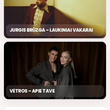
JURGIS BRŪZGA – LAUKINIAI VAKARAI
VĖTROS – APIE TAVE
DIENOS ASORTI
REMIGIJUS LUKOČIUS