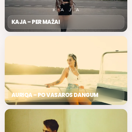
KAJA – PER MAŽAI
AURIQA – PO VASAROS DANGUM