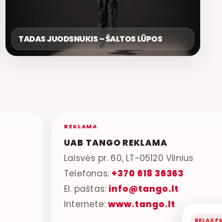
TADAS JUODSNUKIS – ŠALTOS LŪPOS
REKLAMA
UAB TANGO REKLAMA
Laisvės pr. 60, LT-05120 Vilnius
Telefonas:
+370 618 36363
El. paštas:
info@tango.lt
Internete:
www.tango.lt
RELAX F