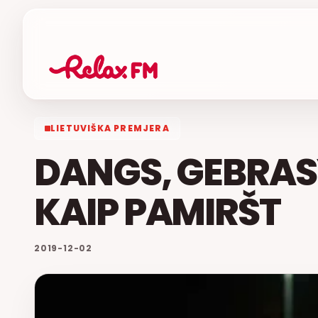
LIETUVIŠKA PREMJERA
DANGS, GEBRAS
KAIP PAMIRŠT
2019-12-02