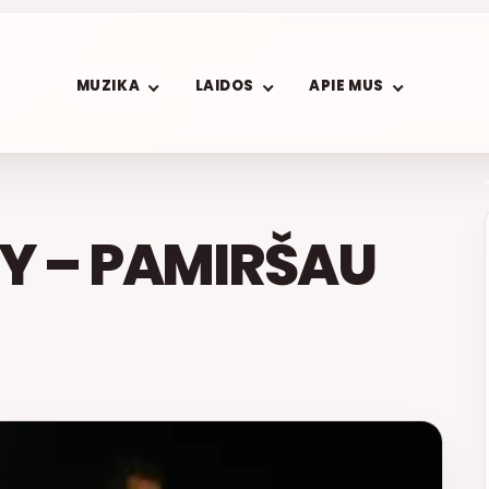
MUZIKA
LAIDOS
APIE MUS
Y – PAMIRŠAU