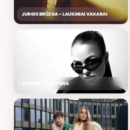
JURGIS BRŪZGA – LAUKINIAI VAKARAI
AUUKSE – KIEKVIENA