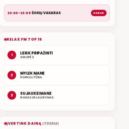
ŠOKIŲ VAKARAS
20:00–23:59
DABAR
RELAX FM TOP 15
LEISK PRIPAŽINTI
1
GRUPĖ 2
MYLĖK MANE
2
POPKULTŪRA
SUJAUKEI MANE
3
ROKAS IR LAURYNAS
ĮVERTINK DAINĄ
LYDERIAI