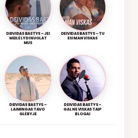
DEIVIDAS BASTYS – JEI
DEIVIDAS BASTYS – TU
MEILĖ LYDI NUOLAT
ESI MAN VISKAS
MUS
DEIVIDAS BASTYS –
DEIVIDAS BASTYS –
LAIMINGAS TAVO
GAL NE VISKAS TAIP
GLĖBYJE
BLOGAI