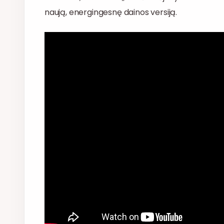
naują, energingesnę dainos versiją.