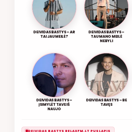
DEIVIDAS BASTYS – AR
DEIVIDAS BASTYS –
TAI JAU MEILĖ?
TAU MANO MEILĖ
NEBYLI
DEIVIDAS BASTYS –
DEIVIDAS BASTYS – BE
ĮSIMYLĖT TAVE IŠ
TAVĘS
NAUJO
DEIVIDAS BASTYS RELAXFM.LT PUSLAPIS