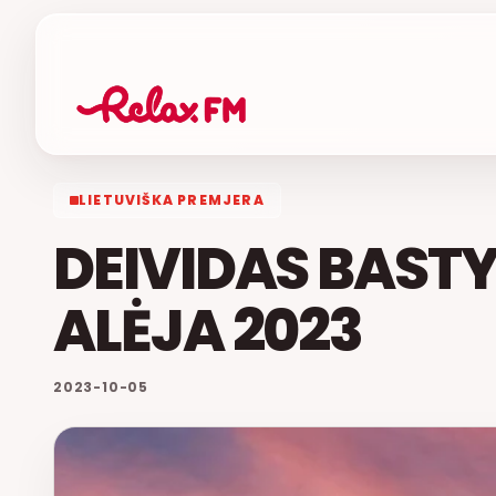
LIETUVIŠKA PREMJERA
DEIVIDAS BASTY
ALĖJA 2023
2023-10-05