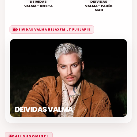
DEIVIDAS
DEIVIDAS
VALMA – KEISTA
VALMA – PADĖK
MAN
DEIVIDAS VALMA RELAXFM.LT PUSLAPIS
DEIVIDAS VALMA
GALI SUDOMINTI