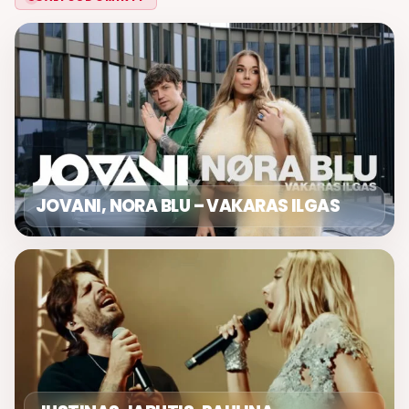
JOVANI, NORA BLU – VAKARAS ILGAS