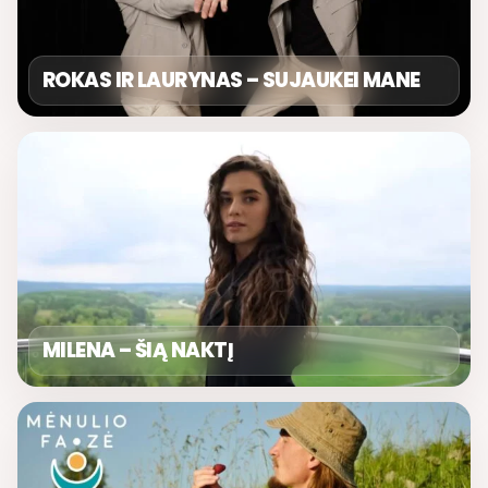
ROKAS IR LAURYNAS – SUJAUKEI MANE
MILENA – ŠIĄ NAKTĮ