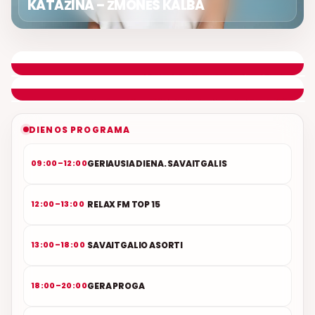
KATAŽINA – ŽMONĖS KALBA
LIETUVIŠKOS MUZIKOS NAMAI
ETERYJE
NAUJAS DUETAS RELAX FM ETERYJE
DIENOS PROGRAMA
GERIAUSIA DIENA. SAVAITGALIS
09:00–12:00
RELAX FM TOP 15
12:00–13:00
SAVAITGALIO ASORTI
13:00–18:00
GERA PROGA
18:00–20:00