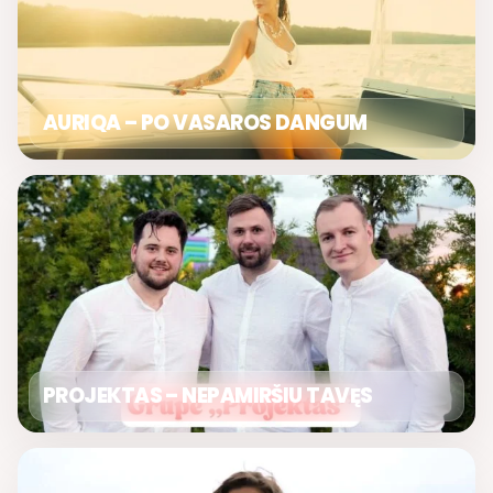
AURIQA – PO VASAROS DANGUM
PROJEKTAS – NEPAMIRŠIU TAVĘS