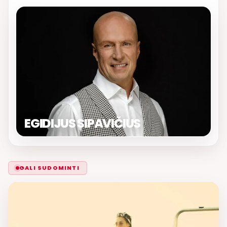
EGIDIJUS SIPAVIČIUS
GALI SUDOMINTI