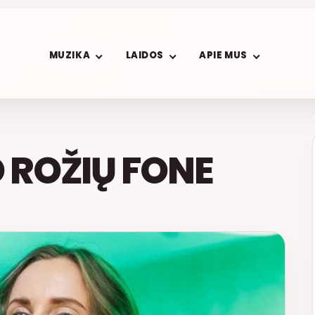
MUZIKA
LAIDOS
APIE MUS
O ROŽIŲ FONE