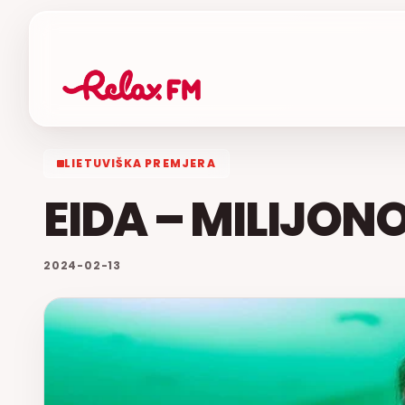
LIETUVIŠKA PREMJERA
EIDA – MILIJON
2024-02-13