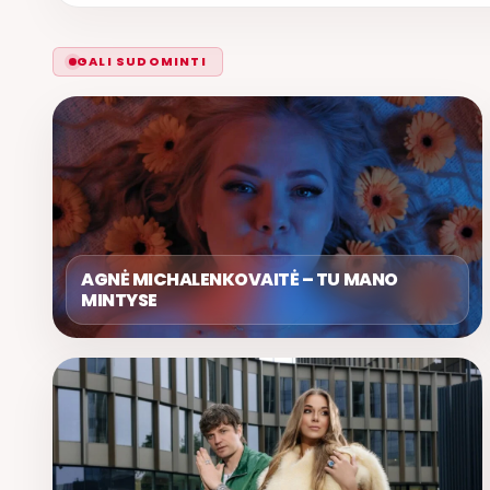
GALI SUDOMINTI
AGNĖ MICHALENKOVAITĖ – TU MANO
MINTYSE