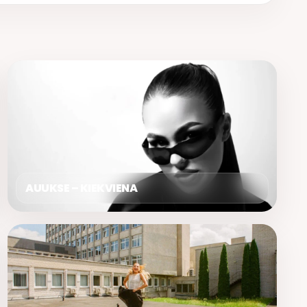
AUUKSE – KIEKVIENA