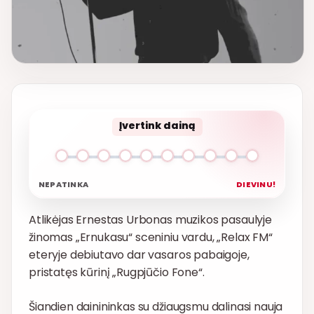
Įvertink dainą
NEPATINKA
DIEVINU!
Atlikėjas Ernestas Urbonas muzikos pasaulyje
žinomas „Ernukasu“ sceniniu vardu, „Relax FM“
eteryje debiutavo dar vasaros pabaigoje,
pristatęs kūrinį „Rugpjūčio Fone“.
Šiandien dainininkas su džiaugsmu dalinasi nauja