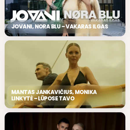
JOVANI, NORA BLU – VAKARAS ILGAS
MANTAS JANKAVIČIUS, MONIKA
LINKYTĖ – LŪPOSE TAVO