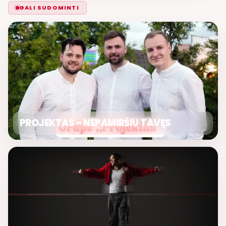
GALI SUDOMINTI
PROJEKTAS – NEPAMIRŠIU TAVĘS