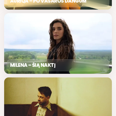
AURIQA – PO VASAROS DANGUM
MILENA – ŠIĄ NAKTĮ