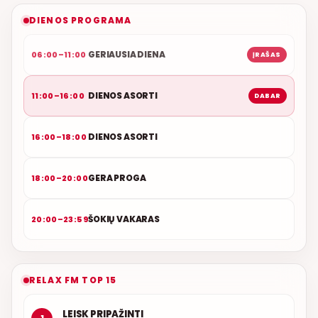
NAUJAS DUETAS RELAX FM ETERYJE
DIENOS PROGRAMA
GERIAUSIA DIENA
06:00–11:00
ĮRAŠAS
DIENOS ASORTI
11:00–16:00
DABAR
DIENOS ASORTI
16:00–18:00
GERA PROGA
18:00–20:00
ŠOKIŲ VAKARAS
20:00–23:59
RELAX FM TOP 15
LEISK PRIPAŽINTI