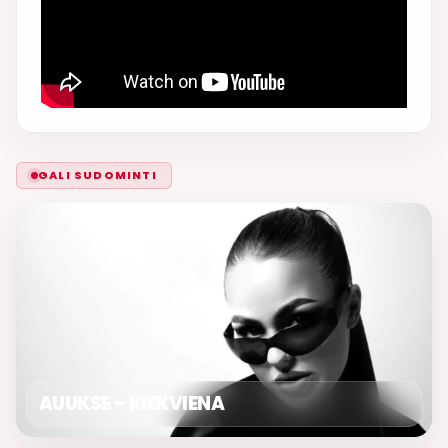
GALI SUDOMINTI
AUUKSE – KIEKVIENA