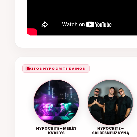
KITOS HYPOCRITE DAINOS
HYPOCRITE – MEILĖS
HYPOCRITE –
KVAILYS
SALDESNĖ UŽ VYNĄ