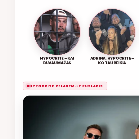
HYPOCRITE – KAI
ADRINA, HYPOCRITE –
BUVAU MAŽAS
KO TAU REIKIA
HYPOCRITE RELAXFM.LT PUSLAPIS