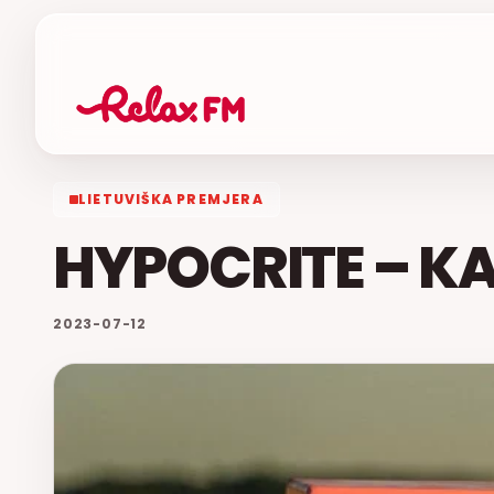
LIETUVIŠKA PREMJERA
HYPOCRITE – K
2023-07-12