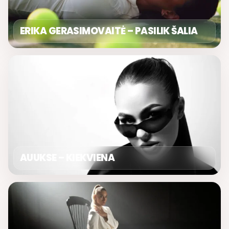
ERIKA GERASIMOVAITĖ – PASILIK ŠALIA
AUUKSE – KIEKVIENA