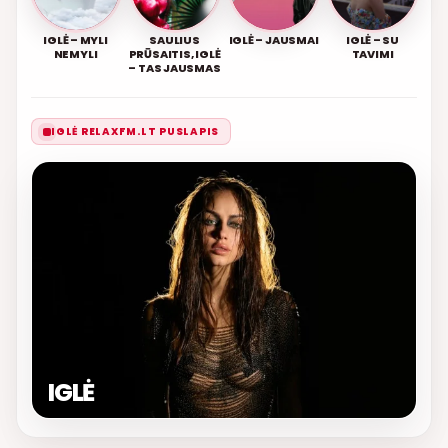
IGLĖ – MYLI
SAULIUS
IGLĖ – JAUSMAI
IGLĖ – SU
NEMYLI
PRŪSAITIS, IGLĖ
TAVIMI
– TAS JAUSMAS
IGLĖ RELAXFM.LT PUSLAPIS
IGLĖ