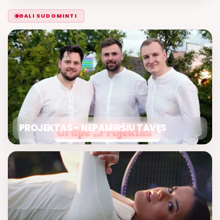
GALI SUDOMINTI
PROJEKTAS – NEPAMIRŠIU TAVĘS