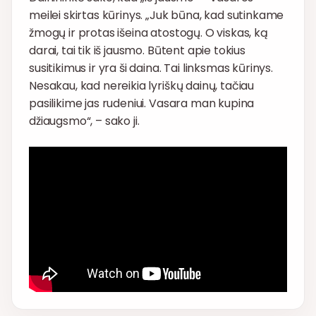
meilei skirtas kūrinys. „Juk būna, kad sutinkame
žmogų ir protas išeina atostogų. O viskas, ką
darai, tai tik iš jausmo. Būtent apie tokius
susitikimus ir yra ši daina. Tai linksmas kūrinys.
Nesakau, kad nereikia lyriškų dainų, tačiau
pasilikime jas rudeniui. Vasara man kupina
džiaugsmo“, – sako ji.