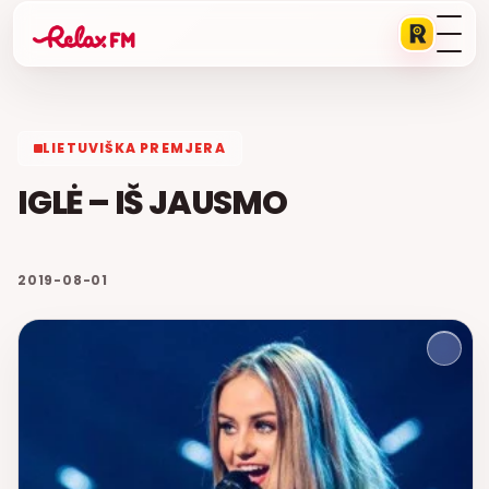
LIETUVIŠKA PREMJERA
IGLĖ – IŠ JAUSMO
2019-08-01