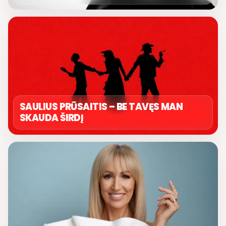
SAULIUS PRŪSAITIS – BE TAVĘS MAN
SKAUDA ŠIRDĮ