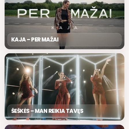
KAJA – PER MAŽAI
ŠEŠKĖS – MAN REIKIA TAVĘS