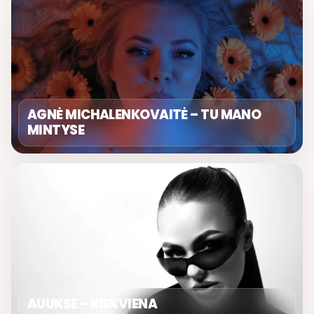
AGNĖ MICHALENKOVAITĖ – TU MANO
MINTYSE
AUUKSE – KIEKVIENA