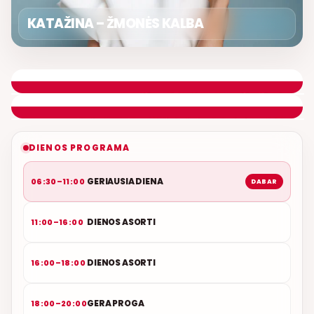
KATAŽINA – ŽMONĖS KALBA
GERIAUSIA DIENA
ETERYJE
NAUJAS DUETAS RELAX FM ETERYJE
DIENOS PROGRAMA
GERIAUSIA DIENA
06:30–11:00
DABAR
DIENOS ASORTI
11:00–16:00
DIENOS ASORTI
16:00–18:00
GERA PROGA
18:00–20:00