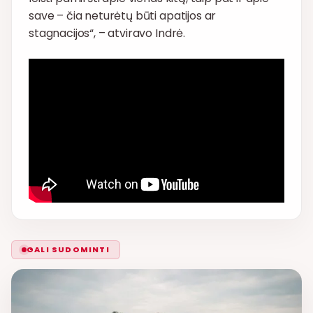
save – čia neturėtų būti apatijos ar
stagnacijos“, – atviravo Indrė.
GALI SUDOMINTI