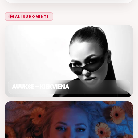
GALI SUDOMINTI
AUUKSE – KIEKVIENA