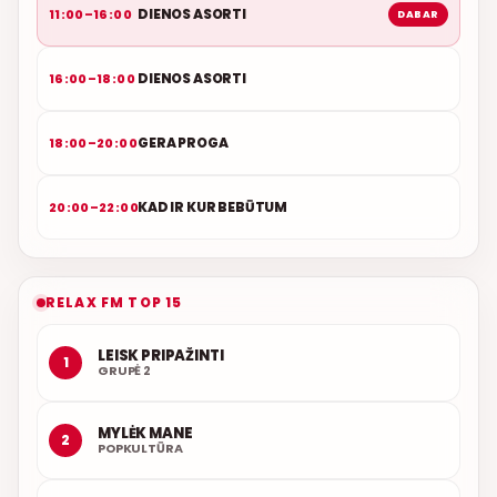
DIENOS ASORTI
11:00–16:00
DABAR
DIENOS ASORTI
16:00–18:00
GERA PROGA
18:00–20:00
KAD IR KUR BEBŪTUM
20:00–22:00
RELAX FM TOP 15
LEISK PRIPAŽINTI
1
GRUPĖ 2
MYLĖK MANE
2
POPKULTŪRA