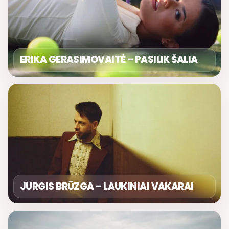
ERIKA GERASIMOVAITĖ – PASILIK ŠALIA
JURGIS BRŪZGA – LAUKINIAI VAKARAI