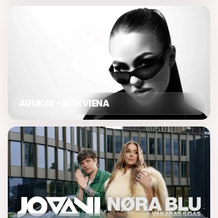
AUUKSE – KIEKVIENA