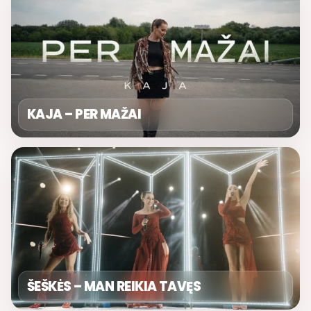
KAJA – PER MAŽAI
ŠEŠKĖS – MAN REIKIA TAVĘS