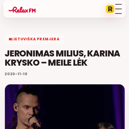
LIETUVIŠKA PREMJERA
JERONIMAS MILIUS, KARINA
KRYSKO – MEILE LĖK
2020-11-10