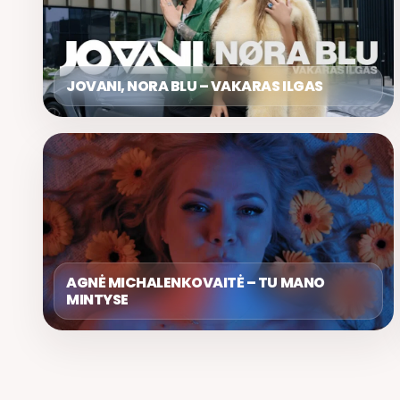
JOVANI, NORA BLU – VAKARAS ILGAS
AGNĖ MICHALENKOVAITĖ – TU MANO
MINTYSE