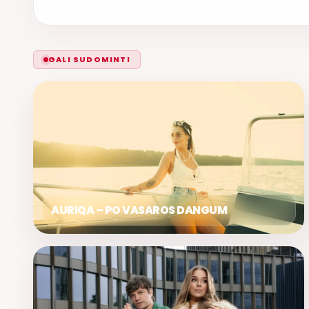
GALI SUDOMINTI
AURIQA – PO VASAROS DANGUM