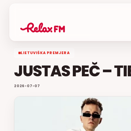
LIETUVIŠKA PREMJERA
JUSTAS PEČ – TI
2026-07-07