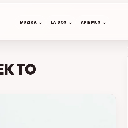
MUZIKA
LAIDOS
APIE MUS
EK TO