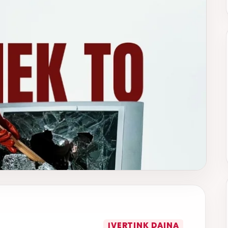
ĮVERTINK DAINĄ