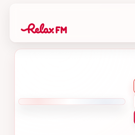
AUKSINĖ