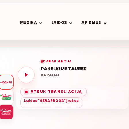
MUZIKA
LAIDOS
APIE MUS
DABAR GROJA
PAKELKIME TAURES
KARALIAI
SVEI
ATSUK TRANSLIACIJĄ
Laidos "GERA PROGA" įrašas