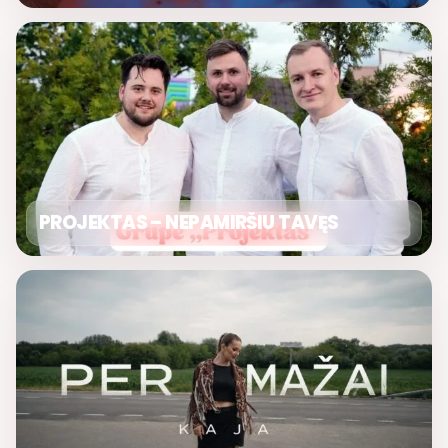
PROJEKTAS – NEPAMIRŠIU TAVĘS