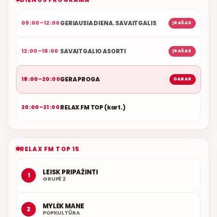
GERIAUSIA DIENA. SAVAITGALIS
09:00–12:00
ĮRAŠAS
SAVAITGALIO ASORTI
12:00–18:00
ĮRAŠAS
GERA PROGA
18:00–20:00
DABAR
RELAX FM TOP (kart.)
20:00–21:00
RELAX FM TOP 15
LEISK PRIPAŽINTI
1
GRUPĖ 2
MYLĖK MANE
2
POPKULTŪRA