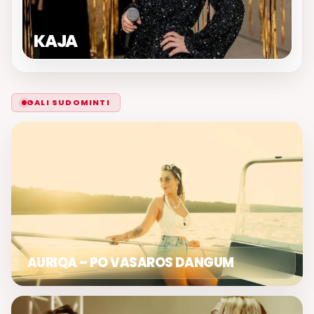
KAJA
GALI SUDOMINTI
AURIQA – PO VASAROS DANGUM