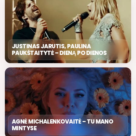
JUSTINAS JARUTIS, PAULINA
PAUKŠTAITYTĖ – DIENĄ PO DIENOS
AGNĖ MICHALENKOVAITĖ – TU MANO
MINTYSE