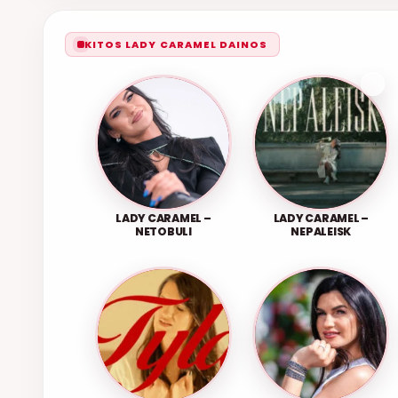
KITOS LADY CARAMEL DAINOS
LADY CARAMEL –
LADY CARAMEL –
NETOBULI
NEPALEISK