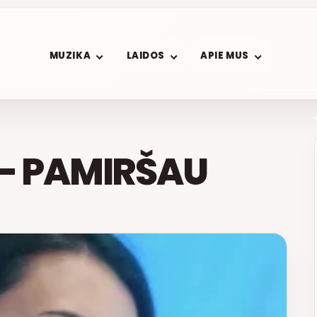
MUZIKA
LAIDOS
APIE MUS
– PAMIRŠAU