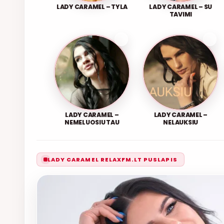
LADY CARAMEL – TYLA
LADY CARAMEL – SU
TAVIMI
LADY CARAMEL –
LADY CARAMEL –
NEMELUOSIU TAU
NELAUKSIU
LADY CARAMEL RELAXFM.LT PUSLAPIS