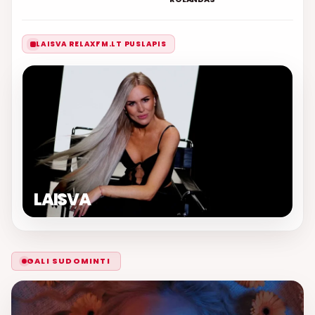
LAISVA RELAXFM.LT PUSLAPIS
LAISVA
GALI SUDOMINTI