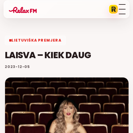
LIETUVIŠKA PREMJERA
LAISVA – KIEK DAUG
2023-12-05