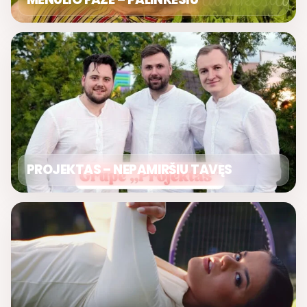
PROJEKTAS – NEPAMIRŠIU TAVĘS