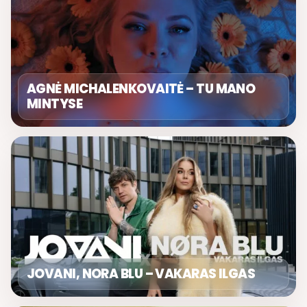
AGNĖ MICHALENKOVAITĖ – TU MANO
MINTYSE
JOVANI, NORA BLU – VAKARAS ILGAS