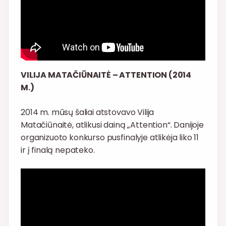
VILIJA MATAČIŪNAITĖ – ATTENTION (2014
M.)
2014 m. mūsų šaliai atstovavo Vilija
Matačiūnaitė, atlikusi dainą „Attention“. Danijoje
organizuoto konkurso pusfinalyje atlikėja liko 11
ir į finalą nepateko.