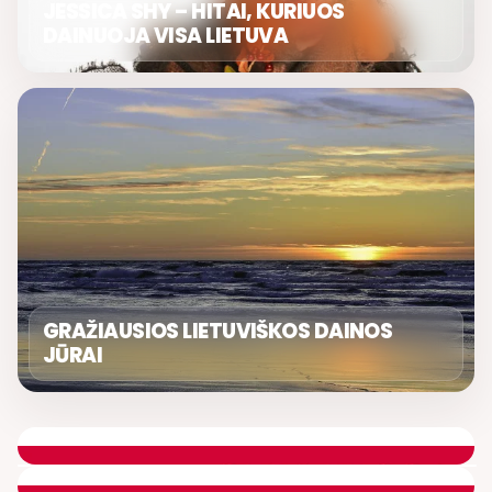
JESSICA SHY – HITAI, KURIUOS
DAINUOJA VISA LIETUVA
GRAŽIAUSIOS LIETUVIŠKOS DAINOS
JŪRAI
GERIAUSIA DIENA. SAVAITGALIS
ROLANDAS JANAUDIS
ETERYJE