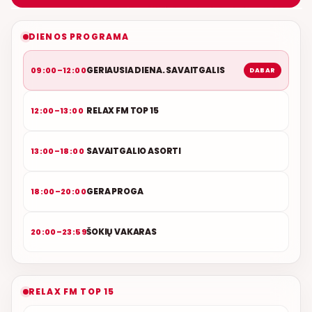
NAUJAS DUETAS RELAX FM ETERYJE
DIENOS PROGRAMA
GERIAUSIA DIENA. SAVAITGALIS
09:00–12:00
DABAR
RELAX FM TOP 15
12:00–13:00
SAVAITGALIO ASORTI
13:00–18:00
GERA PROGA
18:00–20:00
ŠOKIŲ VAKARAS
20:00–23:59
RELAX FM TOP 15