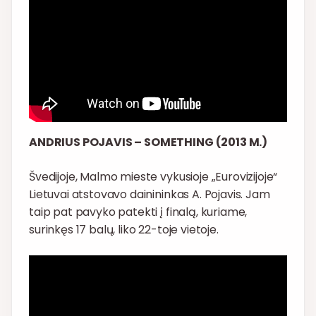
ANDRIUS POJAVIS – SOMETHING (2013 M.)
Švedijoje, Malmo mieste vykusioje „Eurovizijoje“
Lietuvai atstovavo dainininkas A. Pojavis. Jam
taip pat pavyko patekti į finalą, kuriame,
surinkęs 17 balų, liko 22-toje vietoje.