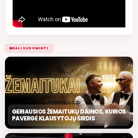
GALI SUDOMINTI
GERIAUSIOS ŽEMAITUKŲ DAINOS, KURIOS
PAVERGĖ KLAUSYTOJŲ ŠIRDIS