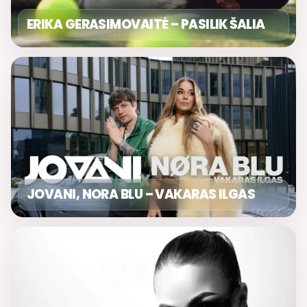
ERIKA GERASIMOVAITĖ – PASILIK ŠALIA
JOVANI, NORA BLU – VAKARAS ILGAS