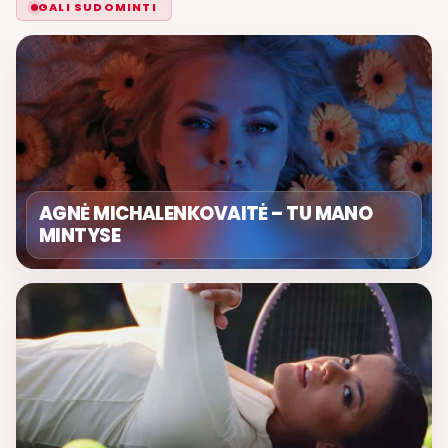
GALI SUDOMINTI
AGNĖ MICHALENKOVAITĖ – TU MANO
MINTYSE