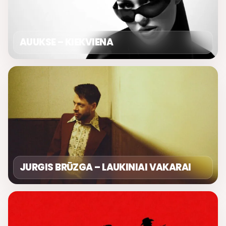
AUUKSE – KIEKVIENA
JURGIS BRŪZGA – LAUKINIAI VAKARAI