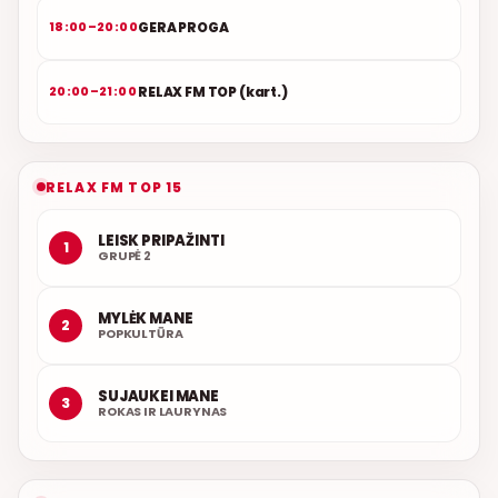
GERA PROGA
18:00–20:00
RELAX FM TOP (kart.)
20:00–21:00
RELAX FM TOP 15
LEISK PRIPAŽINTI
1
GRUPĖ 2
MYLĖK MANE
2
POPKULTŪRA
SUJAUKEI MANE
3
ROKAS IR LAURYNAS