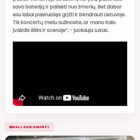
savo bateriją ir pailsėti nuo žmonių. Bet dabar
esu labai pasiruošęs grįžti ir bendrauti Lietuvoje.
Tik koncertų metu sužinosite, ar mano italo
įvaizdis išliks ir scenoje“, – juokauja Lukas.
GALI SUDOMINTI