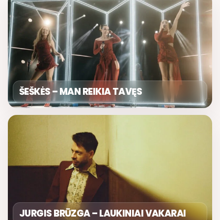
ŠEŠKĖS – MAN REIKIA TAVĘS
JURGIS BRŪZGA – LAUKINIAI VAKARAI