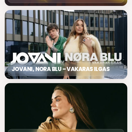
JOVANI, NORA BLU – VAKARAS ILGAS