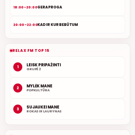
GERA PROGA
18:00–20:00
KAD IR KUR BEBŪTUM
20:00–22:00
RELAX FM TOP 15
LEISK PRIPAŽINTI
1
GRUPĖ 2
MYLĖK MANE
2
POPKULTŪRA
SUJAUKEI MANE
3
ROKAS IR LAURYNAS