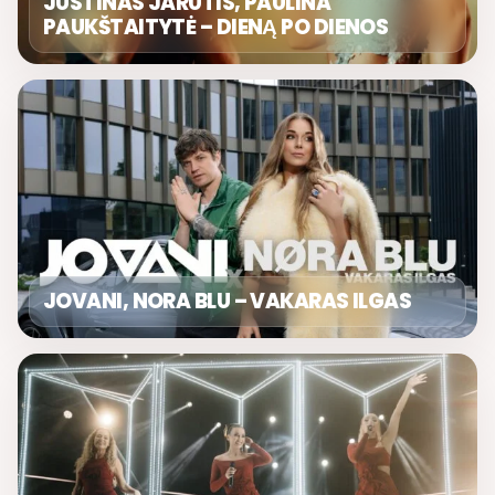
JUSTINAS JARUTIS, PAULINA
PAUKŠTAITYTĖ – DIENĄ PO DIENOS
JOVANI, NORA BLU – VAKARAS ILGAS