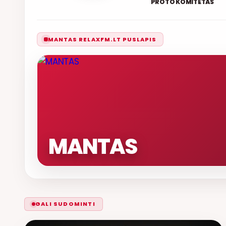
PROTO KOMITETAS
MANTAS RELAXFM.LT PUSLAPIS
MANTAS
GALI SUDOMINTI