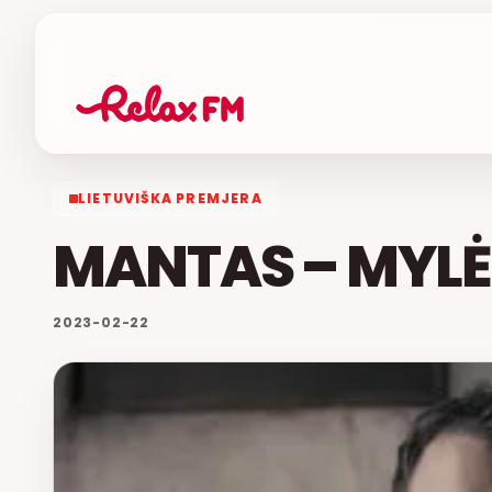
LIETUVIŠKA PREMJERA
MANTAS – MYLĖT
2023-02-22