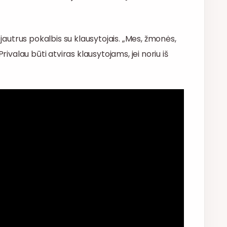
 jautrus pokalbis su klausytojais. „Mes, žmonės,
rivalau būti atviras klausytojams, jei noriu iš