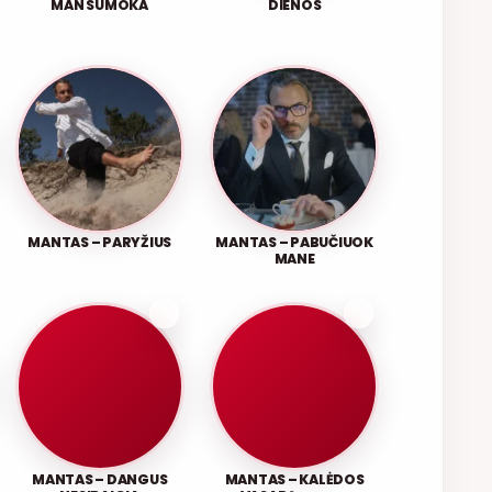
MAN SUMOKA
DIENOS
MANTAS – PARYŽIUS
MANTAS – PABUČIUOK
MANE
MANTAS – DANGUS
MANTAS – KALĖDOS