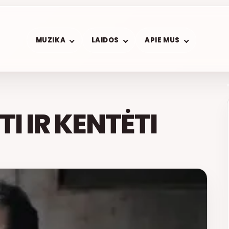
MUZIKA
LAIDOS
APIE MUS
I IR KENTĖTI