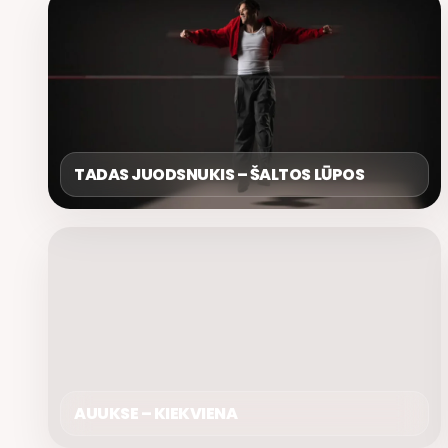
TADAS JUODSNUKIS – ŠALTOS LŪPOS
AUUKSE – KIEKVIENA