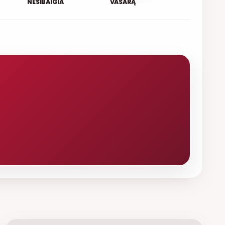
NESIBAIGIA
VASARĄ