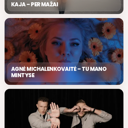
KAJA – PER MAŽAI
AGNĖ MICHALENKOVAITĖ – TU MANO
MINTYSE