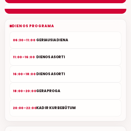
NAUJAS DUETAS RELAX FM ETERYJE
DIENOS PROGRAMA
GERIAUSIA DIENA
06:30–11:00
DIENOS ASORTI
11:00–16:00
DIENOS ASORTI
16:00–18:00
GERA PROGA
18:00–20:00
KAD IR KUR BEBŪTUM
20:00–22:00