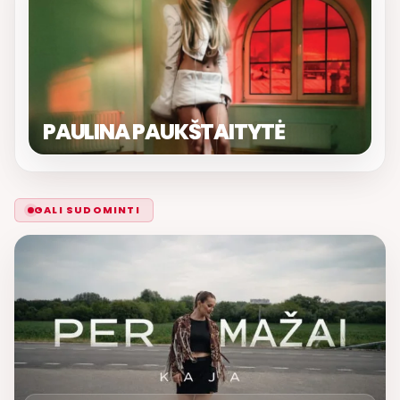
PAULINA PAUKŠTAITYTĖ
GALI SUDOMINTI