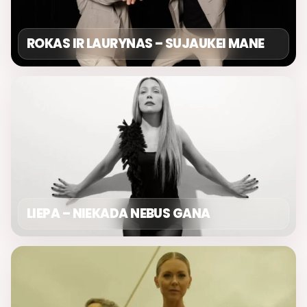
ROKAS IR LAURYNAS – SUJAUKEI MANE
LIEPA – NIEKADA NEBUS GANA