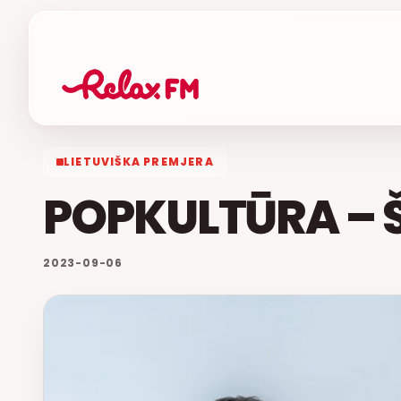
LIETUVIŠKA PREMJERA
POPKULTŪRA – 
2023-09-06