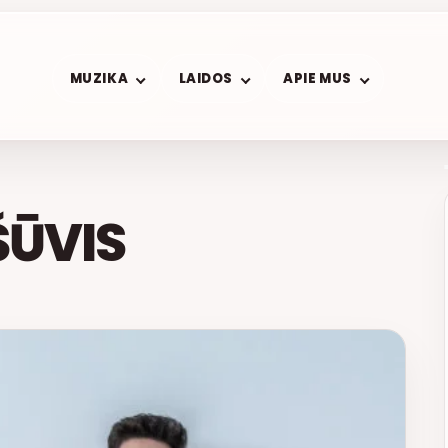
MUZIKA
LAIDOS
APIE MUS
ŠŪVIS