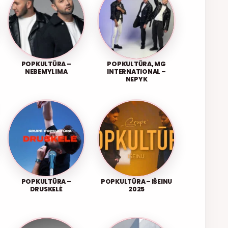
POPKULTŪRA –
POPKULTŪRA, MG
NEBEMYLIMA
INTERNATIONAL –
NEPYK
POPKULTŪRA –
POPKULTŪRA – IŠEINU
DRUSKELĖ
2025