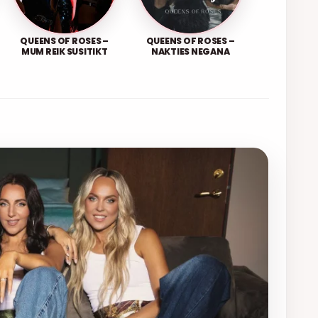
QUEENS OF ROSES –
QUEENS OF ROSES –
MUM REIK SUSITIKT
NAKTIES NEGANA