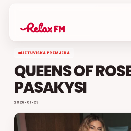
LIETUVIŠKA PREMJERA
QUEENS OF ROSES
PASAKYSI
2026-01-29