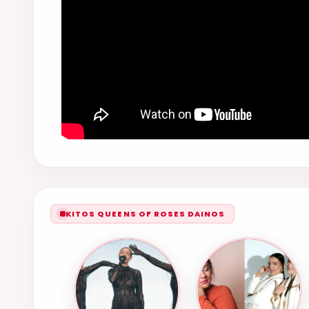
KITOS QUEENS OF ROSES DAINOS