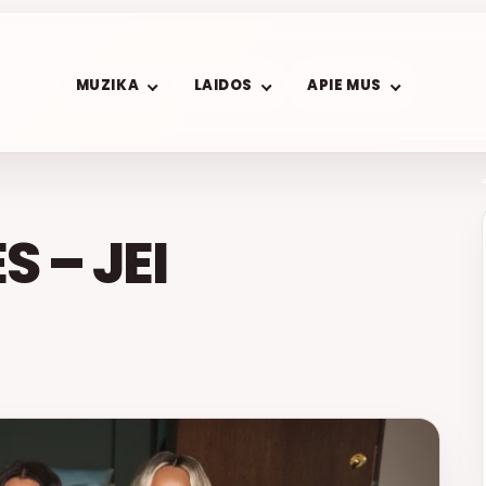
MUZIKA
LAIDOS
APIE MUS
 – JEI