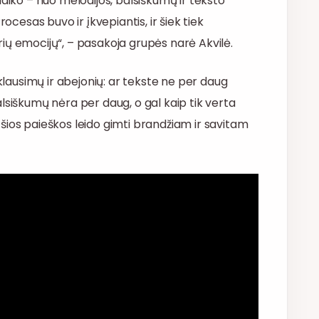
laiko – nuo melodijos, balsiškumų ir teksto
ocesas buvo ir įkvepiantis, ir šiek tiek
ių emocijų“, – pasakoja grupės narė Akvilė.
 klausimų ir abejonių: ar tekste ne per daug
lsiškumų nėra per daug, o gal kaip tik verta
nt šios paieškos leido gimti brandžiam ir savitam