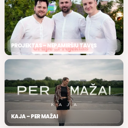
PROJEKTAS – NEPAMIRŠIU TAVĘS
KAJA – PER MAŽAI