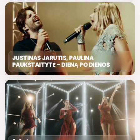
JUSTINAS JARUTIS, PAULINA
PAUKŠTAITYTĖ – DIENĄ PO DIENOS