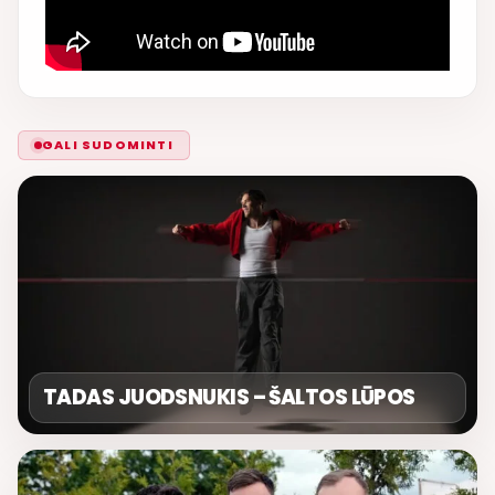
GALI SUDOMINTI
TADAS JUODSNUKIS – ŠALTOS LŪPOS