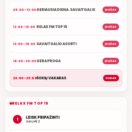
GERIAUSIA DIENA. SAVAITGALIS
09:00–12:00
ĮRAŠAS
RELAX FM TOP 15
12:00–13:00
ĮRAŠAS
SAVAITGALIO ASORTI
13:00–18:00
ĮRAŠAS
GERA PROGA
18:00–20:00
ĮRAŠAS
ŠOKIŲ VAKARAS
20:00–23:59
DABAR
RELAX FM TOP 15
LEISK PRIPAŽINTI
1
GRUPĖ 2