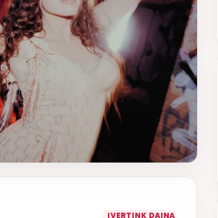
ĮVERTINK DAINĄ