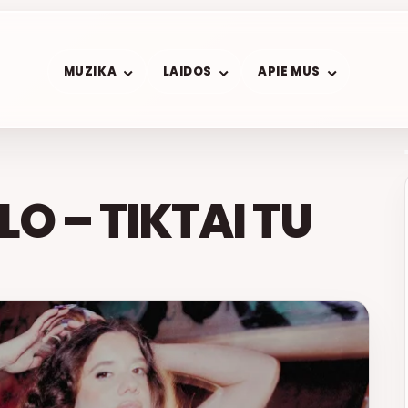
MUZIKA
LAIDOS
APIE MUS
O – TIKTAI TU