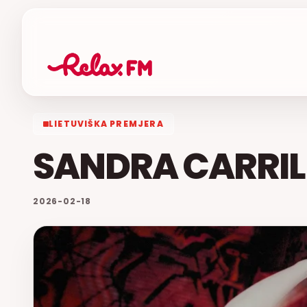
LIETUVIŠKA PREMJERA
SANDRA CARRILL
2026-02-18