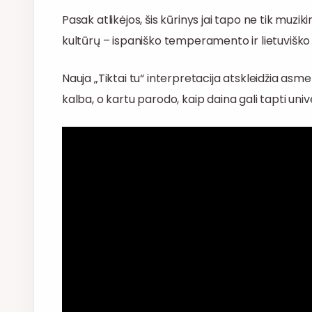
Pasak atlikėjos, šis kūrinys jai tapo ne tik muzikin
kultūrų – ispaniško temperamento ir lietuviško
Nauja „Tiktai tu“ interpretacija atskleidžia asm
kalba, o kartu parodo, kaip daina gali tapti univ