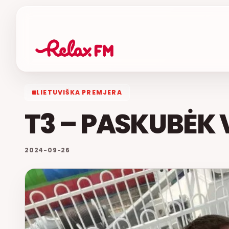
LIETUVIŠKA PREMJERA
T3 – PASKUBĖK 
2024-09-26