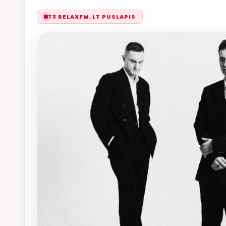
T3 RELAXFM.LT PUSLAPIS