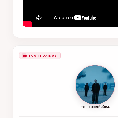
KITOS T3 DAINOS
T3 – LEDINĖ JŪRA