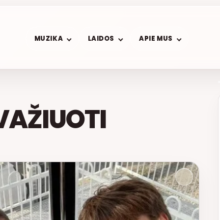
MUZIKA
LAIDOS
APIE MUS
VAŽIUOTI