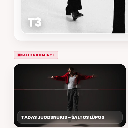
T3
GALI SUDOMINTI
TADAS JUODSNUKIS – ŠALTOS LŪPOS