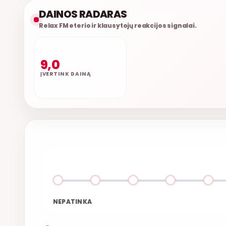
DAINOS RADARAS
Relax FM eterio ir klausytojų reakcijos signalai.
9,0
ĮVERTINK DAINĄ
NEPATINKA