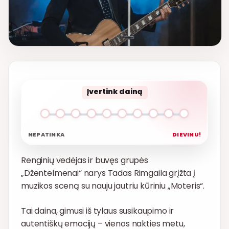
Įvertink dainą
NEPATINKA
DIEVINU!
Renginių vedėjas ir buvęs grupės
„Džentelmenai“ narys Tadas Rimgaila grįžta į
muzikos sceną su nauju jautriu kūriniu „Moteris“.
Tai daina, gimusi iš tylaus susikaupimo ir
autentiškų emocijų – vienos nakties metu,