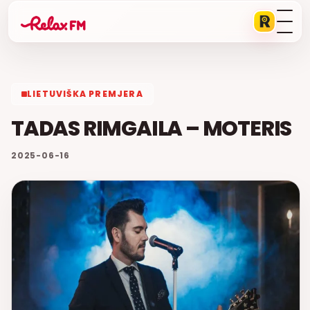
LIETUVIŠKA PREMJERA
TADAS RIMGAILA – MOTERIS
2025-06-16