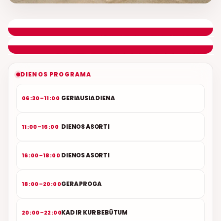
LIETUVIŠKOS MUZIKOS NAMAI
ETERYJE
NAUJAS DUETAS RELAX FM ETERYJE
DIENOS PROGRAMA
GERIAUSIA DIENA
06:30–11:00
DIENOS ASORTI
11:00–16:00
DIENOS ASORTI
16:00–18:00
GERA PROGA
18:00–20:00
KAD IR KUR BEBŪTUM
20:00–22:00