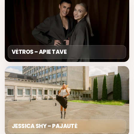
VĖTROS – APIE TAVE
JESSICA SHY – PAJAUTĖ