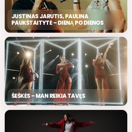
JUSTINAS JARUTIS, PAULINA
PAUKŠTAITYTĖ – DIENĄ PO DIENOS
ŠEŠKĖS – MAN REIKIA TAVĘS