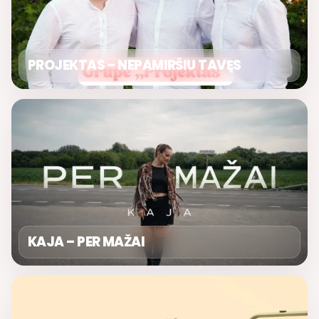
PROJEKTAS – NEPAMIRŠIU TAVĘS
KAJA – PER MAŽAI