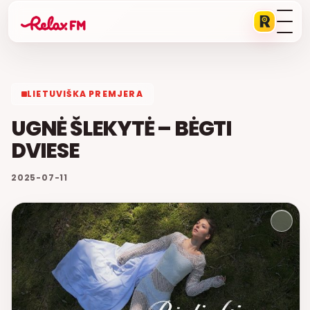
LIETUVIŠKA PREMJERA
UGNĖ ŠLEKYTĖ – BĖGTI
DVIESE
2025-07-11