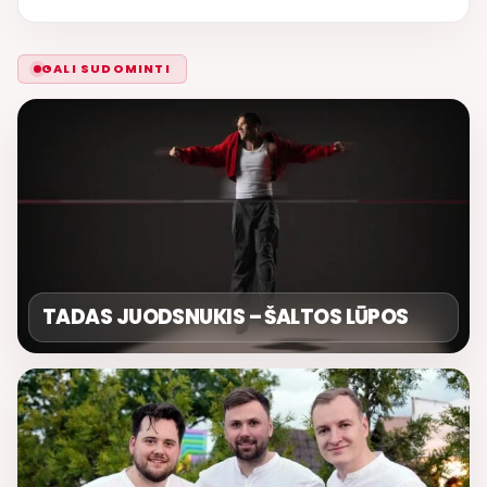
GALI SUDOMINTI
TADAS JUODSNUKIS – ŠALTOS LŪPOS