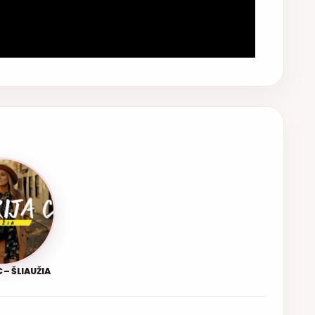
 – ŠLIAUŽIA