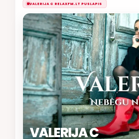
VALERIJA C RELAXFM.LT PUSLAPIS
VALERIJA C