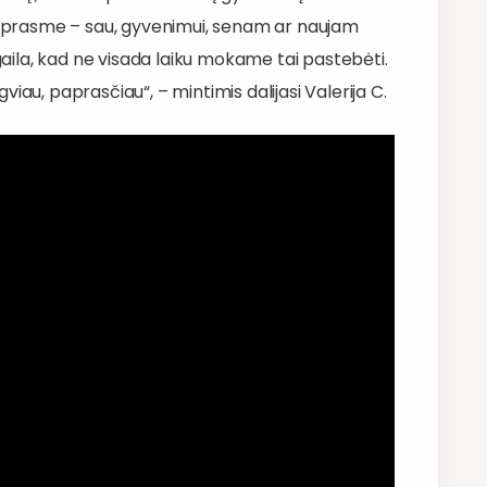
ia prasme – sau, gyvenimui, senam ar naujam
 gaila, kad ne visada laiku mokame tai pastebėti.
iau, paprasčiau“, – mintimis dalijasi Valerija C.