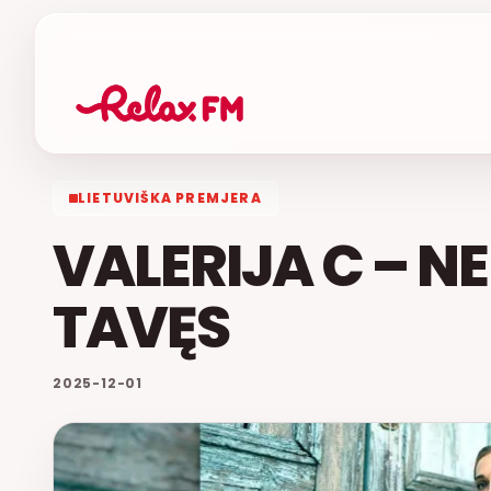
LIETUVIŠKA PREMJERA
VALERIJA C – N
TAVĘS
2025-12-01