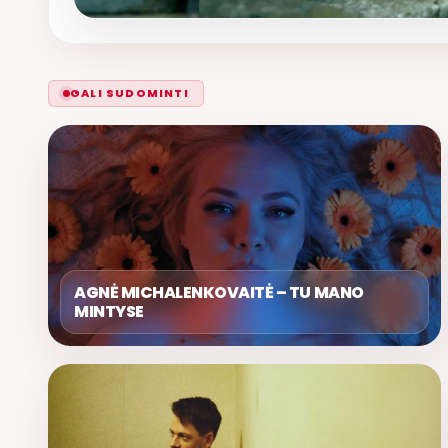
GALI SUDOMINTI
AGNĖ MICHALENKOVAITĖ – TU MANO
MINTYSE