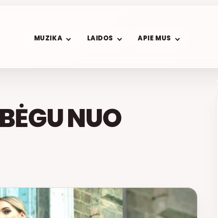
MUZIKA
LAIDOS
APIE MUS
EBĖGU NUO