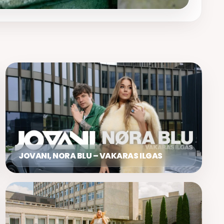
JOVANI, NORA BLU – VAKARAS ILGAS